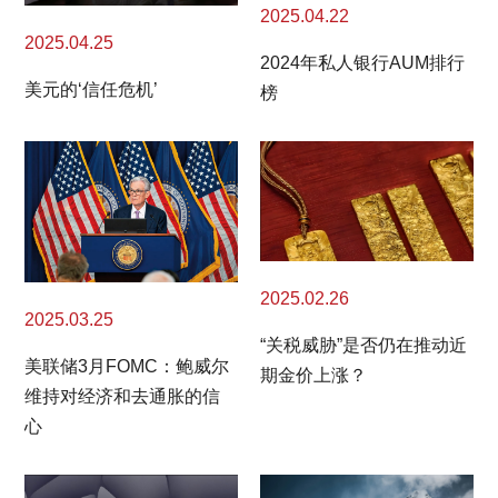
2025.04.22
2025.04.25
2024年私人银行AUM排行
美元的‘信任危机’
榜
2025.02.26
2025.03.25
“关税威胁”是否仍在推动近
美联储3月FOMC：鲍威尔
期金价上涨？
维持对经济和去通胀的信
心