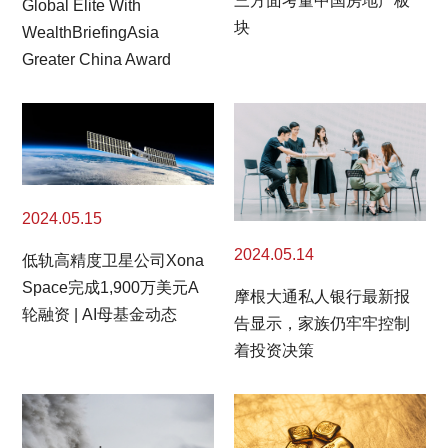
三方面考量中国房地产板
Global Elite With
块
WealthBriefingAsia
Greater China Award
2024.05.15
2024.05.14
低轨高精度卫星公司Xona
Space完成1,900万美元A
摩根大通私人银行最新报
轮融资 | AI母基金动态
告显示，家族仍牢牢控制
着投资决策