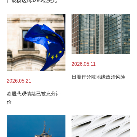
产规模达到3280亿美元
2026.05.11
日股作分散地缘政治风险
2026.05.21
欧股悲观情绪已被充分计
价