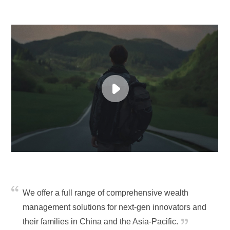
We offer a full range of comprehensive wealth
management solutions for next-gen innovators and
their families in China and the Asia-Pacific.