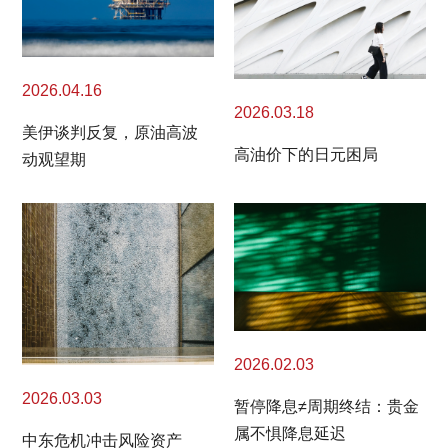
2026.04.16
2026.03.18
美伊谈判反复，原油高波
高油价下的日元困局
动观望期
2026.02.03
2026.03.03
暂停降息≠周期终结：贵金
属不惧降息延迟
中东危机冲击风险资产