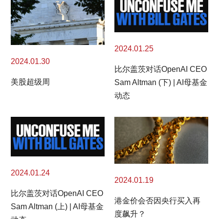
2024.01.25
2024.01.30
比尔盖茨对话OpenAI CEO
美股超级周
Sam Altman (下) | AI母基金
动态
2024.01.24
2024.01.19
比尔盖茨对话OpenAI CEO
港金价会否因央行买入再
Sam Altman (上) | AI母基金
度飙升？