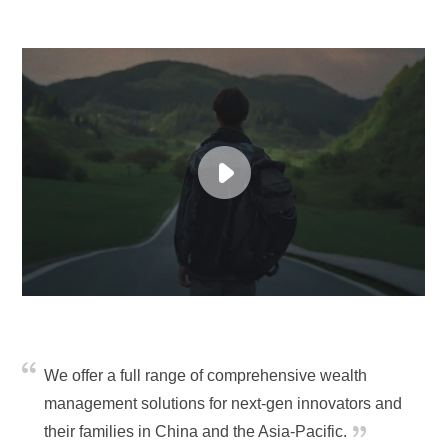
We offer a full range of comprehensive wealth
management solutions for next-gen innovators and
their families in China and the Asia-Pacific.