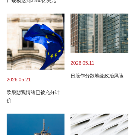
产规模达到3280亿美元
2026.05.11
日股作分散地缘政治风险
2026.05.21
欧股悲观情绪已被充分计
价