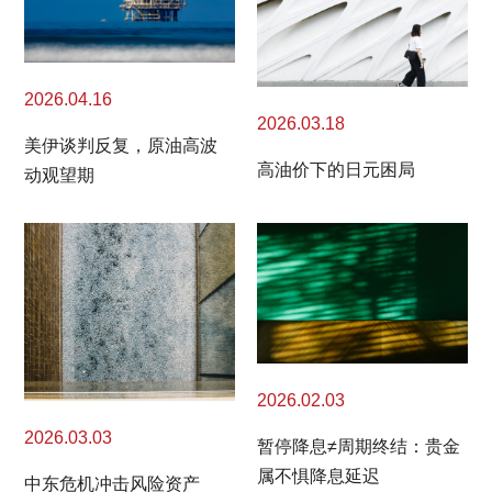
2026.04.16
2026.03.18
美伊谈判反复，原油高波
高油价下的日元困局
动观望期
2026.02.03
2026.03.03
暂停降息≠周期终结：贵金
属不惧降息延迟
中东危机冲击风险资产