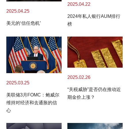
2025.04.22
2025.04.25
2024年私人银行AUM排行
美元的‘信任危机’
榜
2025.02.26
2025.03.25
“关税威胁”是否仍在推动近
美联储3月FOMC：鲍威尔
期金价上涨？
维持对经济和去通胀的信
心