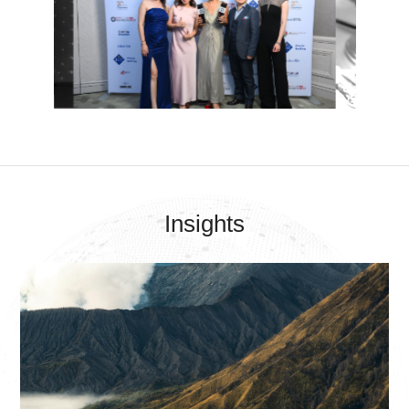
Insights