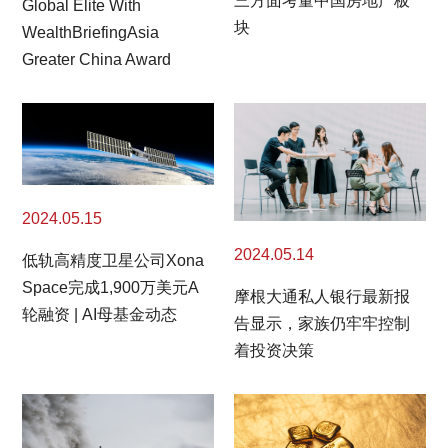
三方面考量中国房地产板
Global Elite With
块
WealthBriefingAsia
Greater China Award
2024.05.15
2024.05.14
低轨高精度卫星公司Xona
Space完成1,900万美元A
摩根大通私人银行最新报
轮融资 | AI母基金动态
告显示，家族仍牢牢控制
着投资决策