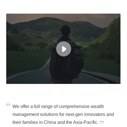
We offer a full range of comprehensive wealth
management solutions for next-gen innovators and
their families in China and the Asia-Pacific.