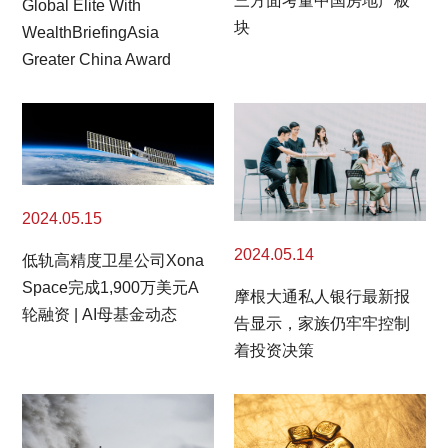
三方面考量中国房地产板
Global Elite With
块
WealthBriefingAsia
Greater China Award
2024.05.15
2024.05.14
低轨高精度卫星公司Xona
Space完成1,900万美元A
摩根大通私人银行最新报
轮融资 | AI母基金动态
告显示，家族仍牢牢控制
着投资决策