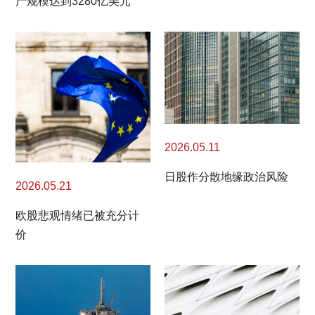
产规模达到3280亿美元
2026.05.11
日股作分散地缘政治风险
2026.05.21
欧股悲观情绪已被充分计
价