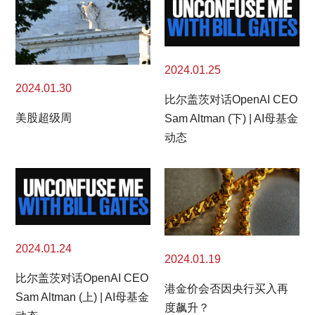
2024.01.25
2024.01.30
比尔盖茨对话OpenAI CEO
美股超级周
Sam Altman (下) | AI母基金
动态
2024.01.24
2024.01.19
比尔盖茨对话OpenAI CEO
港金价会否因央行买入再
Sam Altman (上) | AI母基金
度飙升？