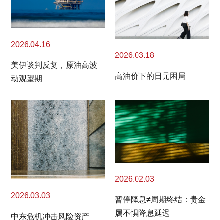
2026.04.16
2026.03.18
美伊谈判反复，原油高波
高油价下的日元困局
动观望期
2026.02.03
2026.03.03
暂停降息≠周期终结：贵金
属不惧降息延迟
中东危机冲击风险资产