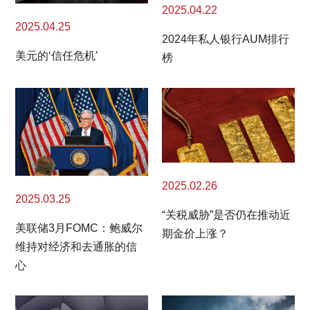
2025.04.22
2025.04.25
2024年私人银行AUM排行
美元的‘信任危机’
榜
2025.02.26
2025.03.25
“关税威胁”是否仍在推动近
美联储3月FOMC：鲍威尔
期金价上涨？
维持对经济和去通胀的信
心