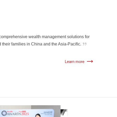
of comprehensive wealth management solutions for
their families in China and the Asia-Pacific.
Learn more