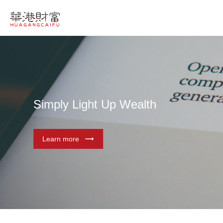
Simply Light Up Wealth
Learn more