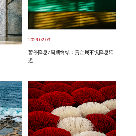
2026.02.03
暂停降息≠周期终结：贵金属不惧降息延
迟