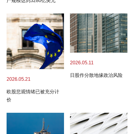
产规模达到3280亿美元
2026.05.11
日股作分散地缘政治风险
2026.05.21
欧股悲观情绪已被充分计
价