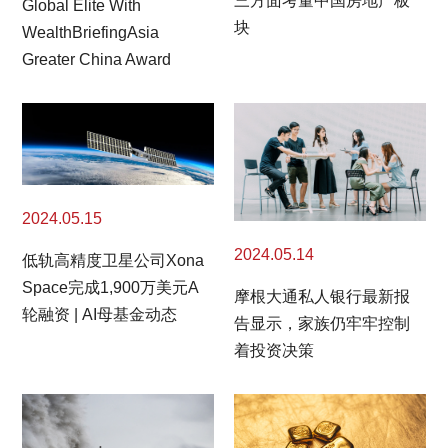
三方面考量中国房地产板
Global Elite With
块
WealthBriefingAsia
Greater China Award
2024.05.15
2024.05.14
低轨高精度卫星公司Xona
Space完成1,900万美元A
摩根大通私人银行最新报
轮融资 | AI母基金动态
告显示，家族仍牢牢控制
着投资决策