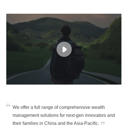
We offer a full range of comprehensive wealth
management solutions for next-gen innovators and
their families in China and the Asia-Pacific.