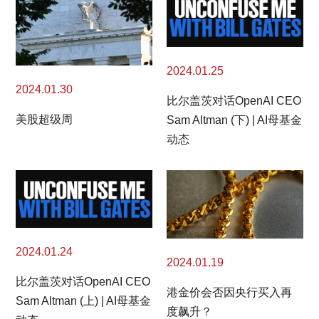
2024.01.25
2024.01.30
比尔盖茨对话OpenAI CEO
美股超级周
Sam Altman (下) | AI母基金
动态
2024.01.24
2024.01.19
比尔盖茨对话OpenAI CEO
港金价会否因央行买入再
Sam Altman (上) | AI母基金
度飙升？