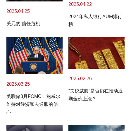
2025.04.22
2025.04.25
2024年私人银行AUM排行
美元的‘信任危机’
榜
2025.02.26
2025.03.25
“关税威胁”是否仍在推动近
美联储3月FOMC：鲍威尔
期金价上涨？
维持对经济和去通胀的信
心