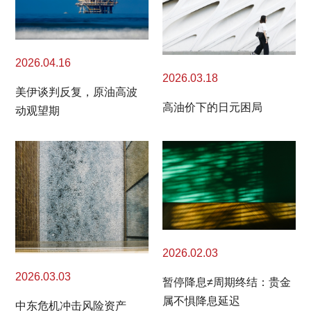
2026.04.16
2026.03.18
美伊谈判反复，原油高波
高油价下的日元困局
动观望期
2026.02.03
2026.03.03
暂停降息≠周期终结：贵金
属不惧降息延迟
中东危机冲击风险资产