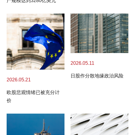
产规模达到3280亿美元
2026.05.11
日股作分散地缘政治风险
2026.05.21
欧股悲观情绪已被充分计
价