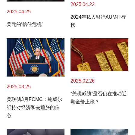
2025.04.22
2025.04.25
2024年私人银行AUM排行
美元的‘信任危机’
榜
2025.02.26
2025.03.25
“关税威胁”是否仍在推动近
美联储3月FOMC：鲍威尔
期金价上涨？
维持对经济和去通胀的信
心