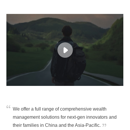
We offer a full range of comprehensive wealth
management solutions for next-gen innovators and
their families in China and the Asia-Pacific.