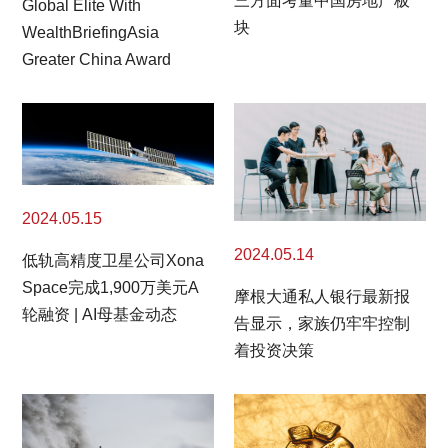
三方面考量中国房地产板
Global Elite With
块
WealthBriefingAsia
Greater China Award
2024.05.15
2024.05.14
低轨高精度卫星公司Xona
Space完成1,900万美元A
摩根大通私人银行最新报
轮融资 | AI母基金动态
告显示，家族仍牢牢控制
着投资决策