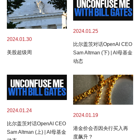
2024.01.25
2024.01.30
比尔盖茨对话OpenAI CEO
美股超级周
Sam Altman (下) | AI母基金
动态
2024.01.24
2024.01.19
比尔盖茨对话OpenAI CEO
港金价会否因央行买入再
Sam Altman (上) | AI母基金
度飙升？