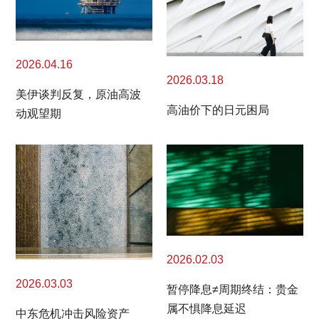
2026.04.16
2026.03.18
美伊谈判反复，原油高波
高油价下的日元困局
动观望期
2026.02.03
2026.03.03
暂停降息≠周期终结：贵金
属不惧降息延迟
中东危机冲击风险资产