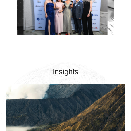
Insights