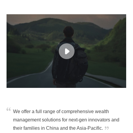
We offer a full range of comprehensive wealth
management solutions for next-gen innovators and
their families in China and the Asia-Pacific.