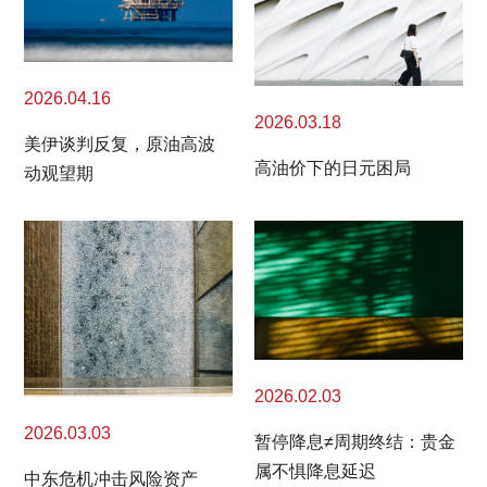
2026.04.16
2026.03.18
美伊谈判反复，原油高波
高油价下的日元困局
动观望期
2026.02.03
2026.03.03
暂停降息≠周期终结：贵金
属不惧降息延迟
中东危机冲击风险资产