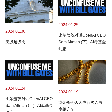
2024.01.25
2024.01.30
比尔盖茨对话OpenAI CEO
美股超级周
Sam Altman (下) | AI母基金
动态
2024.01.24
2024.01.19
比尔盖茨对话OpenAI CEO
港金价会否因央行买入再
Sam Altman (上) | AI母基金
度飙升？