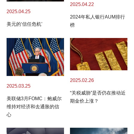
2025.04.22
2025.04.25
2024年私人银行AUM排行
美元的‘信任危机’
榜
2025.02.26
2025.03.25
“关税威胁”是否仍在推动近
美联储3月FOMC：鲍威尔
期金价上涨？
维持对经济和去通胀的信
心