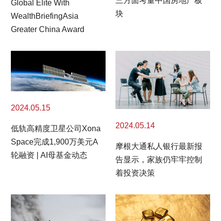
三方面考量中国房地产板
Global Elite With
块
WealthBriefingAsia
Greater China Award
2024.05.15
2024.05.14
低轨高精度卫星公司Xona
Space完成1,900万美元A
摩根大通私人银行最新报
轮融资 | AI母基金动态
告显示，家族仍牢牢控制
着投资决策