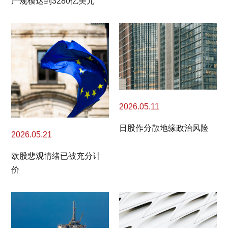
产规模达到3280亿美元
2026.05.11
日股作分散地缘政治风险
2026.05.21
欧股悲观情绪已被充分计
价