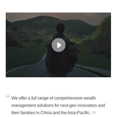
We offer a full range of comprehensive wealth
management solutions for next-gen innovators and
their families in China and the Asia-Pacific.