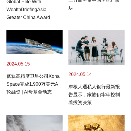
三方面考量中国房地产板
Global Elite With
块
WealthBriefingAsia
Greater China Award
2024.05.15
2024.05.14
低轨高精度卫星公司Xona
Space完成1,900万美元A
摩根大通私人银行最新报
轮融资 | AI母基金动态
告显示，家族仍牢牢控制
着投资决策