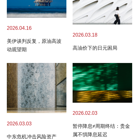
2026.04.16
2026.03.18
美伊谈判反复，原油高波
高油价下的日元困局
动观望期
2026.02.03
2026.03.03
暂停降息≠周期终结：贵金
属不惧降息延迟
中东危机冲击风险资产