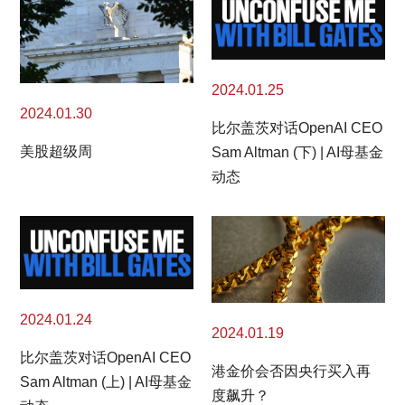
2024.01.25
2024.01.30
比尔盖茨对话OpenAI CEO
美股超级周
Sam Altman (下) | AI母基金
动态
2024.01.24
2024.01.19
比尔盖茨对话OpenAI CEO
港金价会否因央行买入再
Sam Altman (上) | AI母基金
度飙升？