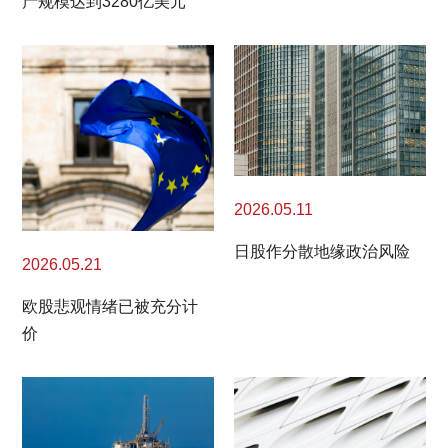
产规模达到3280亿美元
2026.05.11
日股作分散地缘政治风险
2026.05.21
欧股悲观情绪已被充分计
价