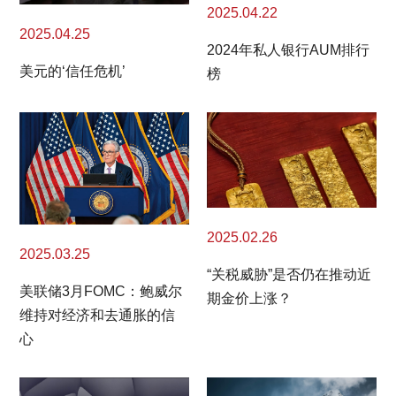
2025.04.22
2025.04.25
2024年私人银行AUM排行
美元的‘信任危机’
榜
2025.02.26
2025.03.25
“关税威胁”是否仍在推动近
美联储3月FOMC：鲍威尔
期金价上涨？
维持对经济和去通胀的信
心