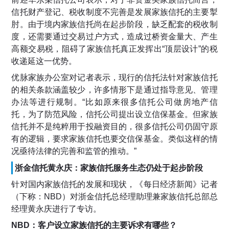
信托财产登记、税收制度不完善是发展家族信托的主要掣
肘。由于境内家族信托尚在起步阶段，缺乏配套的税收制
度，还需要通过交易过户方式，造成过桥资金量大、产生
高额交易税，阻碍了家族信托真正发挥出“顶层设计”的税
收递延这一优势。
优脉家族办公室对记者表示，现行的信托法针对家族信托
的相关条款涵盖较少，许多情形下是通过指导意见、管理
办法等进行规制。“比如原来很多信托公司做房地产信
托，为了防范风险，信托公司提出设立信保基金。但家族
信托并不是纯粹用于投融资目的，很多信托公司仍固守原
有的逻辑，要求家族信托也要交信保基金。类似这样的情
况亟待法律的完善和监管的推动。”
浙金信托黄永庆：家族信托服务生态仍处于起步阶段
针对国内家族信托的发展和现状，《每日经济新闻》记者
（下称：NBD）对浙金信托总经理助理兼家族信托总部总
经理黄永庆进行了专访。
NBD：客户设立家族信托的主要诉求有哪些？