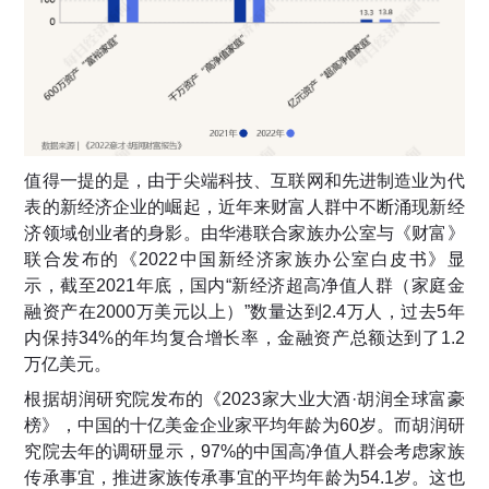
值得一提的是，由于尖端科技、互联网和先进制造业为代
表的新经济企业的崛起，近年来财富人群中不断涌现新经
济领域创业者的身影。由华港联合家族办公室与《财富》
联合发布的《2022中国新经济家族办公室白皮书》显
示，截至2021年底，国内“新经济超高净值人群（家庭金
融资产在2000万美元以上）”数量达到2.4万人，过去5年
内保持34%的年均复合增长率，金融资产总额达到了1.2
万亿美元。
根据胡润研究院发布的《2023家大业大酒·胡润全球富豪
榜》，中国的十亿美金企业家平均年龄为60岁。而胡润研
究院去年的调研显示，97%的中国高净值人群会考虑家族
传承事宜，推进家族传承事宜的平均年龄为54.1岁。这也