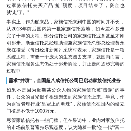
过家族信托去买产品‘抢’额度，项目结束了，资金也
就‘走’了。”
事实上，作为舶来品，家族信托来到中国的时间并不长，
从2013年前后国内第一批家族信托落地，如今差不多走
完了十年的历程，部分信托公司的家族信托业务甚至才刚
刚起步。浙金信托总经理助理兼家族信托总部总经理黄永
庆在接受《每日经济新闻》采访时表示，家族信托是一项
系统工程，需要一个庞大的生态圈去支撑，就国内而言，
家族信托服务生态仍处于起步阶段，并正走向逐步完善的
过程中。
需求“井喷”，全国超八成信托公司已启动家族信托业务
如果不是因为近期某公众人物的家族信托被“击穿”的事
件，公众的目光似乎很难聚集到家族信托上来。毕竟，作
为财富管理行业“皇冠上的明珠”，家族信托在国内的设立
门槛是不低于1000万元。
尽管家族信托有一些门槛，但在采访中，业内对家族信托
的市场前景普遍持乐观态度，认为随着一批“创一代”“富一