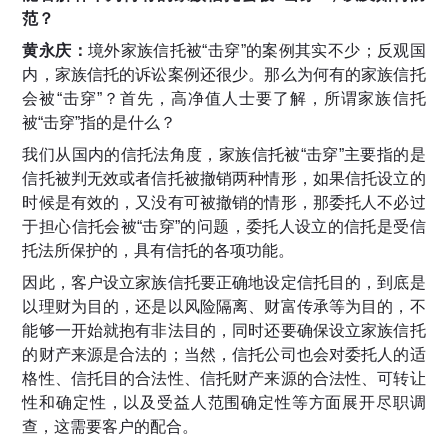
范？
黄永庆：
境外家族信托被“击穿”的案例其实不少；反观国
内，家族信托的诉讼案例还很少。那么为何有的家族信托
会被“击穿”？首先，高净值人士要了解，所谓家族信托
被“击穿”指的是什么？
我们从国内的信托法角度，家族信托被“击穿”主要指的是
信托被判无效或者信托被撤销两种情形，如果信托设立的
时候是有效的，又没有可被撤销的情形，那委托人不必过
于担心信托会被“击穿”的问题，委托人设立的信托是受信
托法所保护的，具有信托的各项功能。
因此，客户设立家族信托要正确地设定信托目的，到底是
以理财为目的，还是以风险隔离、财富传承等为目的，不
能够一开始就抱有非法目的，同时还要确保设立家族信托
的财产来源是合法的；当然，信托公司也会对委托人的适
格性、信托目的合法性、信托财产来源的合法性、可转让
性和确定性，以及受益人范围确定性等方面展开尽职调
查，这需要客户的配合。