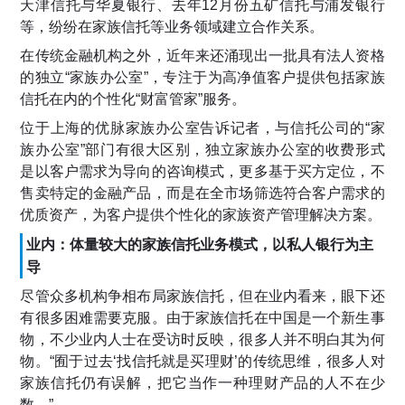
天津信托与华夏银行、去年12月份五矿信托与浦发银行
等，纷纷在家族信托等业务领域建立合作关系。
在传统金融机构之外，近年来还涌现出一批具有法人资格
的独立“家族办公室”，专注于为高净值客户提供包括家族
信托在内的个性化“财富管家”服务。
位于上海的优脉家族办公室告诉记者，与信托公司的“家
族办公室”部门有很大区别，独立家族办公室的收费形式
是以客户需求为导向的咨询模式，更多基于买方定位，不
售卖特定的金融产品，而是在全市场筛选符合客户需求的
优质资产，为客户提供个性化的家族资产管理解决方案。
业内：体量较大的家族信托业务模式，以私人银行为主
导
尽管众多机构争相布局家族信托，但在业内看来，眼下还
有很多困难需要克服。由于家族信托在中国是一个新生事
物，不少业内人士在受访时反映，很多人并不明白其为何
物。“囿于过去‘找信托就是买理财’的传统思维，很多人对
家族信托仍有误解，把它当作一种理财产品的人不在少
数。”