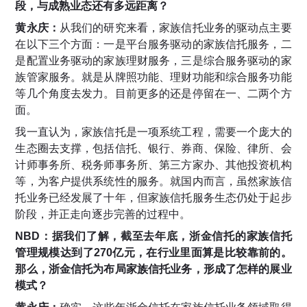
段，与成熟业态还有多远距离？
黄永庆：
从我们的研究来看，家族信托业务的驱动点主要
在以下三个方面：一是平台服务驱动的家族信托服务，二
是配置业务驱动的家族理财服务，三是综合服务驱动的家
族管家服务。就是从牌照功能、理财功能和综合服务功能
等几个角度去发力。目前更多的还是停留在一、二两个方
面。
我一直认为，家族信托是一项系统工程，需要一个庞大的
生态圈去支撑，包括信托、银行、券商、保险、律所、会
计师事务所、税务师事务所、第三方家办、其他投资机构
等，为客户提供系统性的服务。就国内而言，虽然家族信
托业务已经发展了十年，但家族信托服务生态仍处于起步
阶段，并正走向逐步完善的过程中。
NBD：据我们了解，截至去年底，浙金信托的家族信托
管理规模达到了270亿元，在行业里面算是比较靠前的。
那么，浙金信托为布局家族信托业务，形成了怎样的展业
模式？