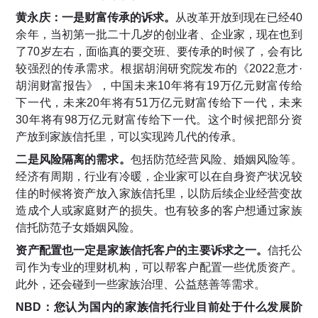
黄永庆：一是财富传承的诉求。
从改革开放到现在已经40
余年，当初第一批二十几岁的创业者、企业家，现在也到
了70岁左右，面临真的要交班、要传承的时候了，会有比
较强烈的传承需求。根据胡润研究院发布的《2022意才·
胡润财富报告》，中国未来10年将有19万亿元财富传给
下一代，未来20年将有51万亿元财富传给下一代，未来
30年将有98万亿元财富传给下一代。这个时候把部分资
产放到家族信托里，可以实现跨几代的传承。
二是风险隔离的需求。
包括防范经营风险、婚姻风险等。
经济有周期，行业有冷暖，企业家可以在自身资产状况较
佳的时候将资产放入家族信托里，以防后续企业经营变故
造成个人或家庭财产的损失。也有较多的客户想通过家族
信托防范子女婚姻风险。
资产配置也一定是家族信托客户的主要诉求之一。
信托公
司作为专业的理财机构，可以帮客户配置一些优质资产。
此外，还会碰到一些家族治理、公益慈善等需求。
NBD：您认为国内的家族信托行业目前处于什么发展阶