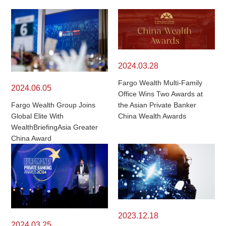
2024.03.28
Fargo Wealth Multi-Family
2024.06.05
Office Wins Two Awards at
the Asian Private Banker
Fargo Wealth Group Joins
China Wealth Awards
Global Elite With
WealthBriefingAsia Greater
China Award
2023.12.18
2024.03.25