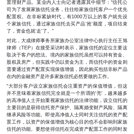
置理财产品。某业内人士向记者透露其中细节：“信托公
司为了发展家族信托业务，往往给家族信托客户一个优先
配置权。在非标紧缺时代，有1000万以上的客户就先设
个家族信托，通过家族信托去买产品‘抢’额度，项目结束
了，资金也就‘走’了。”
对此，大成律师事务所家族办公室法律中心执行主任王旭
律师（TEP）在接受采访时表示，家族信托的定位主要这
取决于客户的想法。境内的家族信托虽然可以持有资金、
股权及房产，但实践中仍以资金为主，而信托中的资金则
需要通过资产配置实现保值增值，因此购买包括非标产品
在内的金融资产是许多家族信托必然要做的工作。
“大部分客户设立家族信托会注重资产的保值增值，但这
并不意味着家族信托完全就是一个所谓的‘壳’，越来越多
的高净值人士开始重视家族信托的法律功能，设立信托的
主要目的是获得信托资产保护、隔离婚变财产风险、隔离
继承风险等功能。即使高净值人士同时关注信托的资产配
置工作，以资产的保值增值为核心目的也不会影响到家族
信托的功能。要想使得信托在完成资产配置工作的同时发