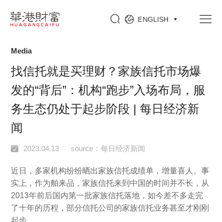
ENGLISH
Home
/
Insights
/
Media
Media
找信托就是买理财？家族信托市场爆
发的“背后”：机构“跑步”入场布局，服
务生态仍处于起步阶段 | 每日经济新
闻
2023.04.13 source：每日经济新闻
近日，多家机构纷纷晒出家族信托成绩单，增量喜人。事
实上，作为舶来品，家族信托来到中国的时间并不长，从
2013年前后国内第一批家族信托落地，如今差不多走完
了十年的历程，部分信托公司的家族信托业务甚至才刚刚
起步。