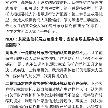
实践中，高净值人士设立的家族信托，从信托财产管理方
式角度，一般可以分为两种类型：第一种是指令型，即受
托人根据委托人的指示进行资产配置；第二种是全权委托
型，受托人根据委托人风险偏好、倾向等进行主动配置。
最近发生的某公众人物的海外家族信托被“击穿”的事件，
也在这方面给大家了一些启示。
NBD：从家族信托展业角度来看，当前市场主要存在哪
些阻碍？
黄永庆：一是市场对家族信托的认知度仍然不足。
除了前
面提到的很多人误把家族信托当作理财产品，很多企业家
碰到问题，也不知道可以通过家族信托这样的工具来解
决，或实现一些特定目的。我觉得家族信托仍需要大力宣
传，媒体能为此发声，我觉得挺好的。
二是市场对国内家族信托法律环境认知存在偏差。
不少客
户提到家族信托，就自然而然地产生这样的认识，认为国
内关于财产保护和传承的法律制度尚不健全，需将资产转
移到境外，利用海外家族信托进行规划。事实上，我认为
目前国内家族信托相关法律制度已经基本具备，尽管有关