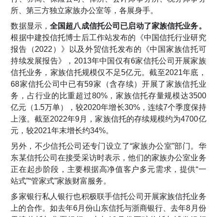
所、第三方独立家族办公室等，各展身手。
数据显示，
全国超八成信托公司已启动了家族信托业务。
根据中建投信托博士后工作站发布的《中国信托行业研究
报告（2022）》以及外贸信托发布的《中国家族信托可
持续发展报告》，2013年中国仅有6家信托公司开展家族
信托业务，家族信托规模仅不足5亿元。截至2021年底，
68家信托公司中已有59家（含存续）开展了家族信托业
务，占行业的比重超过80%，家族信托存量规模达3500
亿元（1.5万单），较2020年增长30%，连续7个季度保持
上涨。截至2022年9月，家族信托的存续规模约为4700亿
元，较2021年末增长约34%。
另外，不少信托公司还专门设立了“家族办公室”部门。华
东某信托公司在接受采访时表示，他们的家族办公室业务
正在起步阶段，主要根据高净值客户多元需求，提供“一
站式”“管家式”家族财富服务。
多家银行私人银行也积极联手信托公司开展家族信托业务
上的合作。如去年6月份山东信托与浙商银行、去年8月份